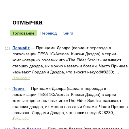
отмычка
Толкование
Перевод
Книги
Периайт
— Принцами Даэдра (вариант перевода в
101
локализации TES3 1С/Акелла Князья Даэдра) в серии
компьютерных ролевых игр «The Elder Scrolls» называют
старших даэдра, их можно назвать и богами. Часто Принцев
называют Лордами Даэдра, что вносит некую&#8230; …
Википедия
Перит
— Принцами Даэдра (вариант перевода в
102
локализации TES3 1С/Акелла Князья Даэдра) в серии
компьютерных ролевых игр «The Elder Scrolls» называют
старших даэдра, их можно назвать и богами. Часто Принцев
называют Лордами Даэдра, что вносит некую&#8230; …
Википедия