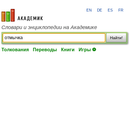
EN
DE
ES
FR
academic.ru
Словари и энциклопедии на Академике
Найти!
Толкования
Переводы
Книги
Игры ⚽